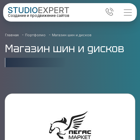
STUDIO
EXPERT
Создание и продвижение сайтов
-
-
Главная
Портфолио
Магазин шин и дисков
Магазин шин и дисков