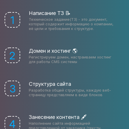
Написание ТЗ 📝
1
Техническое задание(ТЗ) - это документ,
который содержит информацию о компании,
её цели и требования к структуре.
Домен и хостинг 🌎
2
Регистрируем домен, настраиваем хостинг
для работы CMS системы
Структура сайта
3
Разработка общей структуры, каждую веб-
страницу представляем в виде блоков
Занесение контента 🖋
4
Наполнение сайта информацией
представленной от заказчика (тексты,