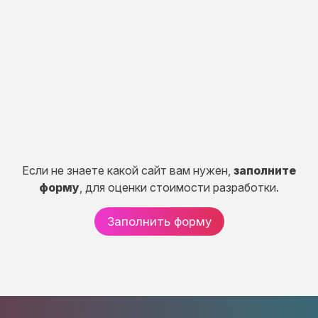
Разработка портала, CRM систем, сервисов и
систем расчетов.
50 дней
от 150 000 руб.
Если не знаете какой сайт вам нужен,
заполните
форму
, для оценки стоимости разработки.
Заполнить форму