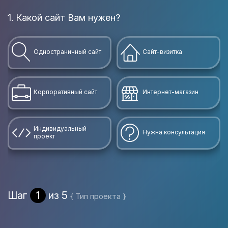
1. Какой сайт Вам нужен?
В
Одностраничный сайт
Сайт-визитка
Корпоративный сайт
Интернет-магазин
Индивидуальный
Нужна консультация
проект
Шаг
1
из 5
{ Тип проекта }