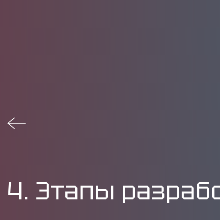
4. Этапы разраб