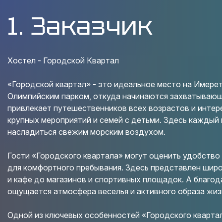
1. Заказчик
Хостел - Городской Квартал
«Городской квартал» - это идеальное место на Имере
Олимпийским парком, откуда начинаются захватывающ
привлекает путешественников всех возрастов и интер
крупных мероприятий и семей с детьми. Здесь каждый
насладиться свежим морским воздухом.
Гости «Городского квартала» могут оценить удобство
для комфортного пребывания. Здесь представлен широ
и кафе до магазинов и спортивных площадок. А благод
ощущается атмосфера веселья и активного образа жиз
Одной из ключевых особенностей «Городского квартал