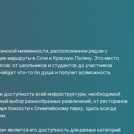
тинской низменности, расположенное рядом с
ие маршруты в Сочи и Красную Поляну. Это место
есов: от школьников и студентов до участников
 найдет что-то по душе и получит возможность
 и доступность всей инфраструктуры, необходимой
кий выбор разнообразных развлечений, от ресторанов
аря близости к Олимпийскому парку, здесь всегда
ни.
а» является его доступность для разных категорий