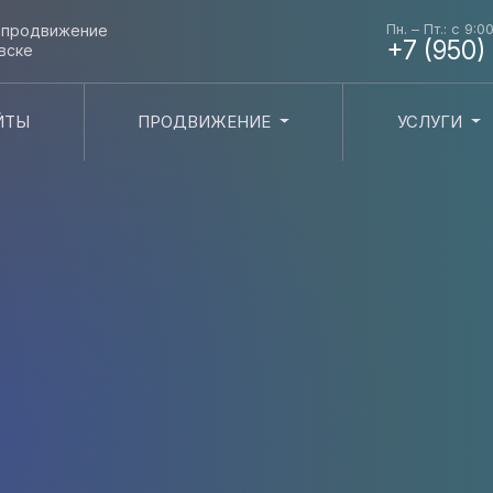
Пн. – Пт.: с 9:0
и продвижение
+7 (950)
вске
ЙТЫ
ПРОДВИЖЕНИЕ
УСЛУГИ