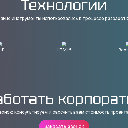
Технологии
акие инструменты использовались в процессе разработ
HP
HTML5
Boot
аботать корпорат
вонок: консультируем и рассчитываем стоимость проекта
Заказать звонок