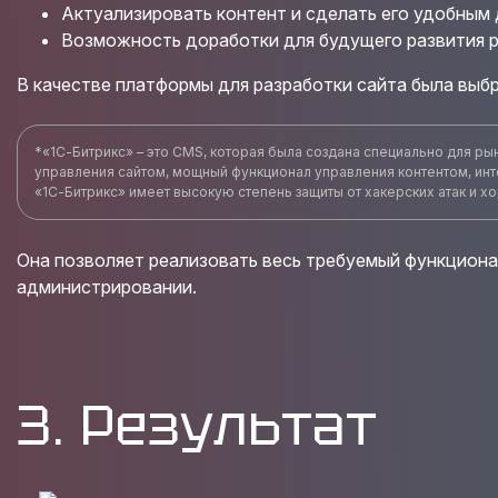
Актуализировать контент и сделать его удобным 
Возможность доработки для будущего развития р
В качестве платформы для разработки сайта была выб
*«1С-Битрикс» – это CMS, которая была создана специально для ры
управления сайтом, мощный функционал управления контентом, инт
«1С-Битрикс» имеет высокую степень защиты от хакерских атак и 
Она позволяет реализовать весь требуемый функционал
администрировании.
3. Результат