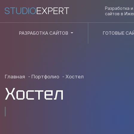
STUDIO
EXPERT
Разработка 
сайтов в
Иже
РАЗРАБОТКА САЙТОВ
ГОТОВЫЕ СА
Главная
-
Портфолио
-
Хостел
Хостел