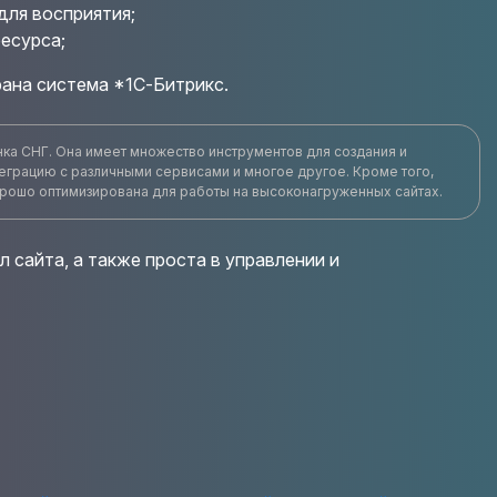
для восприятия;
есурса;
рана система *1С-Битрикс.
нка СНГ. Она имеет множество инструментов для создания и
еграцию с различными сервисами и многое другое. Кроме того,
хорошо оптимизирована для работы на высоконагруженных сайтах.
 сайта, а также проста в управлении и