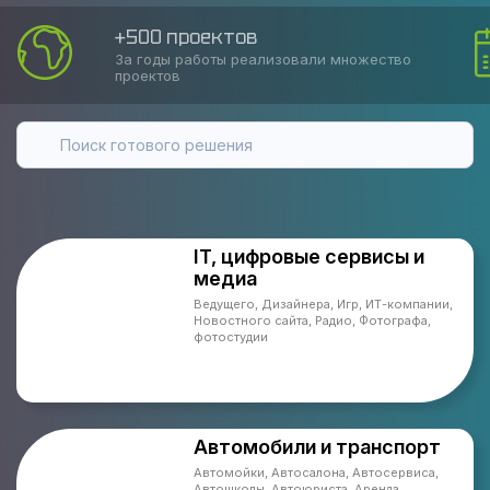
+500 проектов
За годы работы реализовали множество
проектов
IT, цифровые сервисы и
медиа
Ведущего, Дизайнера, Игр, ИТ-компании,
Новостного сайта, Радио, Фотографа,
фотостудии
Автомобили и транспорт
Автомойки, Автосалона, Автосервиса,
Автошколы, Автоюриста, Аренда