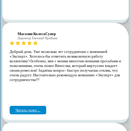
Магазин КолесаСупер
Директор ​Евгений Приймак
Добрый день. Уже несколько лет сотрудничаю с компанией
«Эксперт». Хотелось-бы отметить великолепную работу
коллектива! Особенно, мне с моими многочисленными просьбами и
пожеланиями, очень помог Вячеслав, который виртуозно владеет
своим ремеслом! Задаёшь вопрос- быстро получаешь отклик, что
очень радует. Настоятельно рекомендую компанию «Эксперт» для
сотрудничества!!!
Читать далее ...