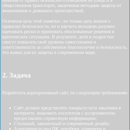
начиная от правил безопасного поведения на улице и в
общественном транспорте, заканчивая методами защиты от
мошенников и домашних происшествий.
Основная цель этой памятки - не только дать знания о
правилах безопасности, но и научить молодежь разумно
оценивать риски и принимать обоснованные решения в
критических ситуациях. В результате, дети и подростки
смогут повысить свой уровень самосознания и
ответственности за собственное благополучие и безопасность,
что важно для их защиты в современном мире.
2. Задача
Разработать корпоративный сайт, по следующим требованиям:
Сайт должен представлять товары/услуги заказчика в
интернете, знакомить посетителя с ассортиментом,
предоставлять справочную информацию;
Стильный, лаконичный и современный дизайн;
Адаптивность под ПК, ноутбуки, планшеты и