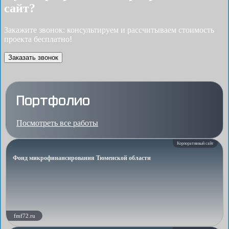
сайт?
Закажите звонок: консультируем и рассчитываем стоимость
проекта бесплатно!
Заказать звонок
Портфолио
Посмотреть все работы
Корпоративный сайт
Фонд микрофинансирования Тюменской области
fmf72.ru