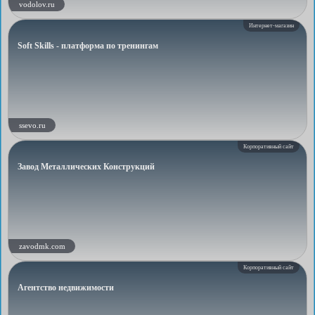
vodolov.ru
Интернет-магазин
Soft Skills - платформа по тренингам
ssevo.ru
Корпоративный сайт
Завод Металлических Конструкций
zavodmk.com
Корпоративный сайт
Агентство недвижимости