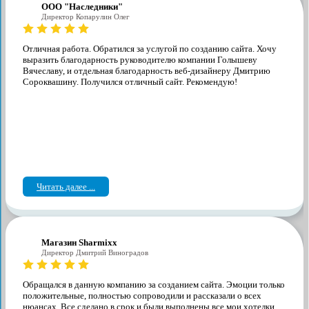
ООО "Наследники"
Директор Копарулин Олег
Отличная работа. Обратился за услугой по созданию сайта. Хочу
выразить благодарность руководителю компании Голышеву
Вячеславу, и отдельная благодарность веб-дизайнеру Дмитрию
Сороквашину. Получился отличный сайт. Рекомендую!
Читать далее ...
Магазин Sharmixx
Директор Дмитрий Виноградов
Обращался в данную компанию за созданием сайта. Эмоции только
положительные, полностью сопроводили и рассказали о всех
нюансах. Все сделано в срок и были выполнены все мои хотелки.