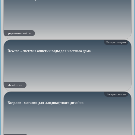
pegas-market.ru
Интернет-витрина
Dewton - системы очистки воды для частного дома
dewton.ru
Интернет-магазин
Водолов - магазин для ландшафтного дизайна