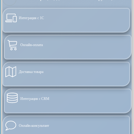
Интеграция с 1С
Онлайн-оплата
Доставка товара
Интеграция с CRM
Онлайн-консультант