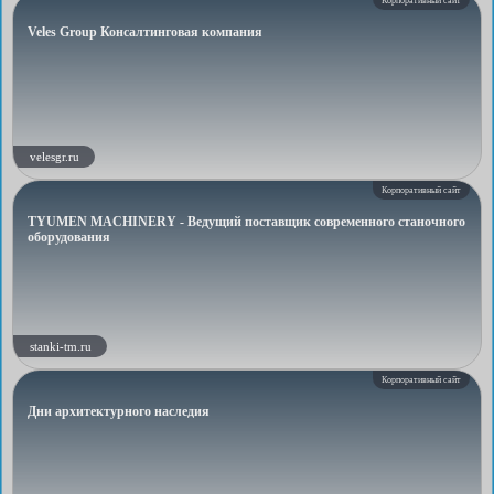
Корпоративный сайт
Veles Group Консалтинговая компания
velesgr.ru
Корпоративный сайт
TYUMEN MACHINERY - Ведущий поставщик современного станочного
оборудования
stanki-tm.ru
Корпоративный сайт
Дни архитектурного наследия