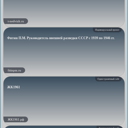
t-nedvizh.ru
Индивидуальный проект
Фитин П.М. Руководитель внешней разведки СССР с 1939 по 1946 гг.
fitinpm.ru
Одностраничный сайт
ЖК1961
ЖК1961.рф