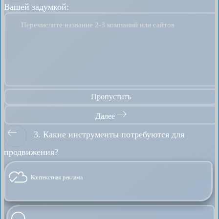
Вашей задумкой:
Перечислите название 2-3 компаний или сайтов
Пропустить
Далее
3. Какие инструменты потребуются для
продвижения?
Контекстная реклама