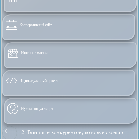
Корпоративный сайт
Интернет-магазин
Индивидуальный проект
Нужна консультация
2. Впишите конкурентов, которые схожи с