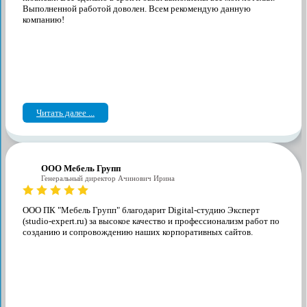
Выполненной работой доволен. Всем рекомендую данную
компанию!
Читать далее ...
ООО Мебель Групп
Генеральный директор Ачинович Ирина
ООО ПК "Мебель Групп" благодарит Digital-студию Эксперт
(studio-expert.ru) за высокое качество и профессионализм работ по
созданию и сопровождению наших корпоративных сайтов.