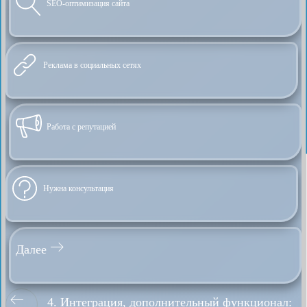
SEO-оптимизация сайта
Реклама в социальных сетях
Работа с репутацией
Нужна консультация
Далее
4. Интеграция, дополнительный функционал: