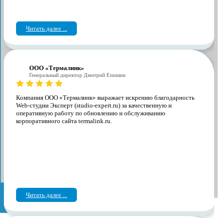
Читать далее ...
ООО «Термалинк»
Генеральный директор Дмитрий Епишин
Компания ООО «Термалинк» выражает искрению благодарность
Web-студии Эксперт (studio-expert.ru) за качественную и
оперативную работу по обновлению и обслуживанию
корпоративного сайта termalink.ru.
Читать далее ...