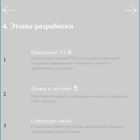
4. Этапы разработки
Написание ТЗ 📝
Техническое задание(ТЗ) - это документ, который
1
содержит информацию о компании, её цели и
требования к структуре.
Домен и хостинг 🌎
2
Регистрируем домен, настраиваем хостинг для работы
CMS системы
Структура сайта
3
Разработка общей структуры, каждую веб-страницу
представляем в виде блоков