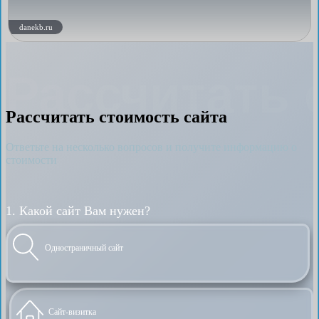
danekb.ru
Рассчитать 
Рассчитать стоимость сайта
Ответьте на несколько вопросов и получите информацию о
стоимости
1. Какой сайт Вам нужен?
Одностраничный сайт
Сайт-визитка