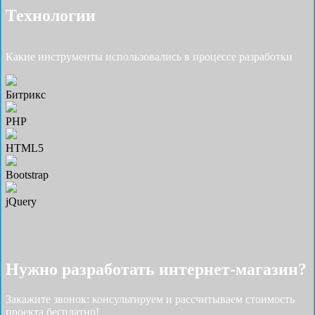
Технологии
Какие инструменты использовались в процессе разработки
Битрикс
PHP
HTML5
Bootstrap
jQuery
Нужно разработать интернет-магазин?
Закажите звонок: консультируем и рассчитываем стоимость
проекта бесплатно!