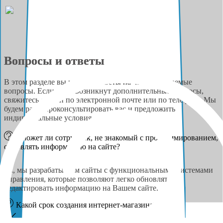
Вопросы и ответы
В этом разделе вы найдёте ответы на часто задаваемые
вопросы. Если у вас возникнут дополнительные вопросы,
свяжитесь с нами по электронной почте или по телефону. Мы
будем рады проконсультировать вас и предложить
индивидуальные условия сотрудничества.
Сможет ли сотрудник, не знакомый с программированием,
обновлять информацию на сайте?
Да, мы разрабатываем сайты с функциональными системами
управления, которые позволяют легко обновлять и
редактировать информацию на Вашем сайте.
Какой срок создания интернет-магазина?