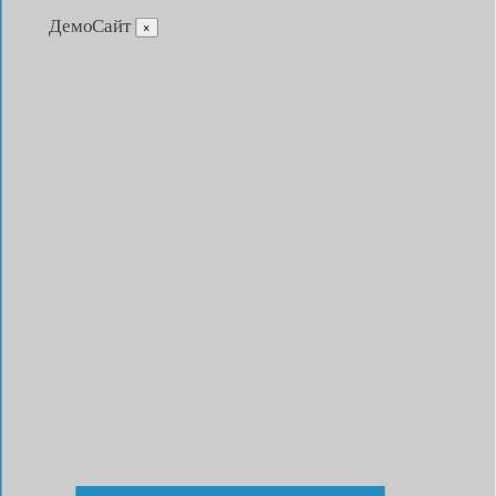
ДемоСайт
×