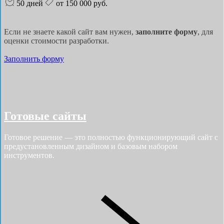
50 дней
от 150 000 руб.
Если не знаете какой сайт вам нужен,
заполните форму
, для
оценки стоимости разработки.
Заполнить форму
Готовые сайты
Готовое решение — это полностью функционирующий сайт с
предустановленным дизайном и базовым набором
инструментов.