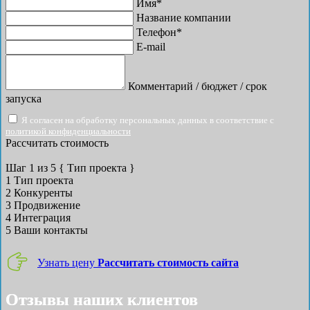
Имя*
Название компании
Телефон*
E-mail
Комментарий / бюджет / срок
запуска
Я согласен на обработку персональных данных в соответствие с
политикой конфиденциальности
Рассчитать стоимость
Шаг
1
из 5
{ Тип проекта }
1
Тип проекта
2
Конкуренты
3
Продвижение
4
Интеграция
5
Ваши контакты
Узнать цену
Рассчитать стоимость сайта
Отзывы наших клиентов