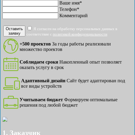
Ваше имя*
Телефон*
Комментарий
Оставить
Я согласен на обработку персональных данных в
заявку
соответствие с
политикой конфиденциальности
+500 проектов
За годы работы реализовали
множество проектов
Соблюдаем сроки
Накопленный опыт позволяет
оказать услугу в срок
Адаптивный дизайн
Сайт будет адаптирован под
все виды устройств
Учитываем бюджет
Формируем оптимальные
решения под любой бюджет
1. Заказчик