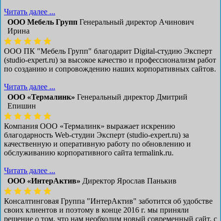
Читать далее ...
ООО Мебель Групп
Генеральный директор Ачинович
Ирина
ООО ПК "Мебель Групп" благодарит Digital-студию Эксперт
(studio-expert.ru) за высокое качество и профессионализм работ
по созданию и сопровождению наших корпоративных сайтов.
Читать далее ...
ООО «Термалинк»
Генеральный директор Дмитрий
Епишин
Компания ООО «Термалинк» выражает искрению
благодарность Web-студии Эксперт (studio-expert.ru) за
качественную и оперативную работу по обновлению и
обслуживанию корпоративного сайта termalink.ru.
Читать далее ...
ООО «ИнтерАктив»
Директор Ярослав Панькив
Консалтинговая Группа "ИнтерАктив" заботится об удобстве
своих клиентов и поэтому в конце 2016 г. мы приняли
решение о том, что нам необходим новый современный сайт, с