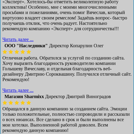
«Эксперт». Хотелось-бы отметить великолепную работу
коллектива! Особенно, мне с моими многочисленными
просьбами и пожеланиями, очень помог Вячеслав, который
виртуозно владеет своим ремеслом! Задаёшь вопрос- быстро
получаешь отклик, что очень радует. Настоятельно
рекомендую компанию «Эксперт» для сотрудничества!!!
Читать далее ...
ООО "Наследники"
Директор Копарулин Олег
Отличная работа. Обратился за услугой по созданию сайта.
Хочу выразить благодарность руководителю компании
Голышеву Вячеславу, и отдельная благодарность веб-
дизайнеру Дмитрию Сороквашину. Получился отличный сайт.
Рекомендую!
Читать далее ...
Магазин Sharmixx
Директор Дмитрий Виноградов
Обращался в данную компанию за созданием сайта. Эмоции
только положительные, полностью сопроводили и рассказали
о всех нюансах. Все сделано в срок и были выполнены все
мои хотелки. Выполненной работой доволен. Всем
рекомендую данную компанию!