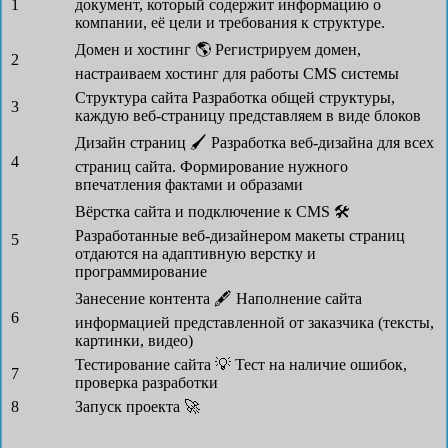
1
документ, который содержит информацию о
компании, её цели и требования к структуре.
Домен и хостинг 🌎
Регистрируем домен,
2
настраиваем хостинг для работы CMS системы
Структура сайта
Разработка общей структуры,
3
каждую веб-страницу представляем в виде блоков
Дизайн страниц 🖌
Разработка веб-дизайна для всех
4
страниц сайта. Формирование нужного
впечатления фактами и образами
Вёрстка сайта и подключение к CMS 🛠
Разработанные веб-дизайнером макеты страниц
5
отдаются на адаптивную верстку и
программирование
Занесение контента 🖋
Наполнение сайта
6
информацией представленной от заказчика (тексты,
картинки, видео)
Тестирование сайта 💡
Тест на наличие ошибок,
7
проверка разработки
8
Запуск проекта 🚀