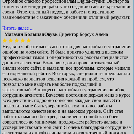
Огромное спасибо профессионалам Digital-студии Эксперт за
отличную командную работу по созданию сайта в кратчайшие
сроки. Ответственный подход к работе и оперативное
взаимодействие с заказчиком обеспечили отличный результат.
Читать далее ...
Магазин БольшаяОбувь
Директор Борсук Алена
Недавно я обратилась в агентство для настройки и устранения
ошибок на моем сайте. И была приятно удивлена высоким
профессионализмом и оперативностью работы специалистов
данного агентства. Во-первых, они провели тщательный
анализ моего сайта и выявили все проблемы, которые мешали
его нормальной работе. Во-вторых, специалисты предложили
несколько вариантов решения каждой из проблем, что
позволило мне выбрать наиболее подходящий и
эффективный. В процессе настройки и устранения ошибок,
сотрудник агентства Вячеслав постоянно держал меня в курсе
всех действий, подробно объясняя каждый свой шаг. Это
позволило мне быть уверенной в том, что все работы
выполняются качественно и на высоком уровне. Сайт стал
работать намного быстрее, а количество ошибок и сбоев
сократилось до минимума, продолжаем работать дальше и
усовершенствовать мой сайт. Я очень благодарна сотрудникам
агентства за их профессионализм и ответственный подход к