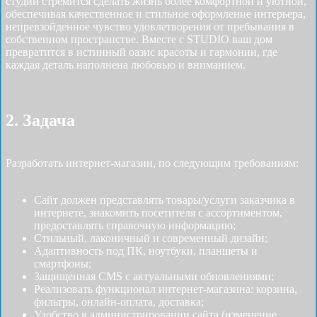
студии стремится сделать жизнь более комфортной и уютной,
обеспечивая качественное и стильное оформление интерьера,
непревзойденное чувство удовлетворения от пребывания в
собственном пространстве. Вместе с STUDIO ваш дом
превратится в истинный оазис красоты и гармонии, где
каждая деталь наполнена любовью и вниманием.
2. Задача
Разработать интернет-магазин, по следующим требованиям:
Сайт должен представлять товары/услуги заказчика в
интернете, знакомить посетителя с ассортиментом,
предоставлять справочную информацию;
Стильный, лаконичный и современный дизайн;
Адаптивность под ПК, ноутбуки, планшеты и
смартфоны;
Защищенная CMS с актуальными обновлениями;
Реализовать функционал интернет-магазина: корзина,
фильтры, онлайн-оплата, доставка;
Удобство в администрировании сайта (изменение