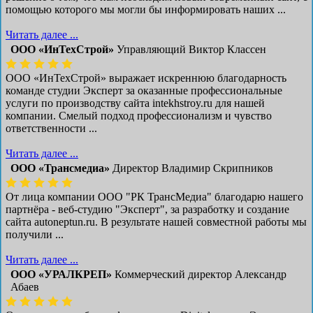
помощью которого мы могли бы информировать наших ...
Читать далее ...
ООО «ИнТехСтрой»
Управляющий Виктор Классен
ООО «ИнТехСтрой» выражает искреннюю благодарность
команде студии Эксперт за оказанные профессиональные
услуги по производству сайта intekhstroy.ru для нашей
компании. Смелый подход профессионализм и чувство
ответственности ...
Читать далее ...
ООО «Трансмедиа»
Директор Владимир Скрипников
От лица компании ООО "РК ТрансМедиа" благодарю нашего
партнёра - веб-студию "Эксперт", за разработку и создание
сайта autoneptun.ru. В результате нашей совместной работы мы
получили ...
Читать далее ...
ООО «УРАЛКРЕП»
Коммерческий директор Александр
Абаев