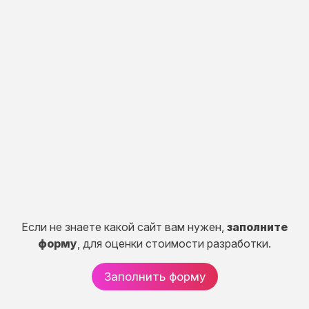
Индивидуальная
разработка
Разработка портала, CRM систем, сервисов и
систем расчетов.
50 дней
от 150 000 руб.
Если не знаете какой сайт вам нужен,
заполните
форму
, для оценки стоимости разработки.
Заполнить форму