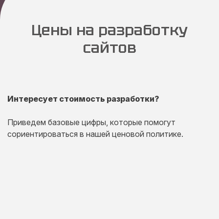
Цены на разработку
сайтов
Интересует стоимость разработки?
Приведем базовые цифры, которые помогут
сориентироваться в нашей ценовой политике.
Одностраничный
сайт
Комплексная презентация на одной странице товара