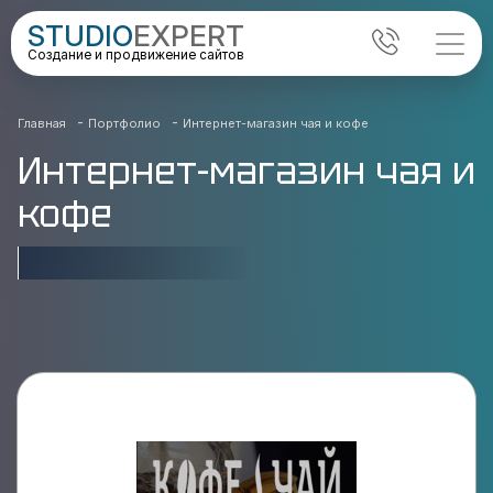
STUDIO
EXPERT
Создание и продвижение сайтов
-
-
Главная
Портфолио
Интернет-магазин чая и кофе
Интернет-магазин чая и
кофе