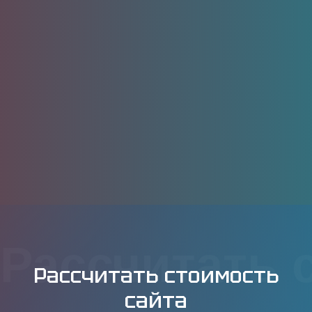
Рассчитать 
Рассчитать стоимость
сайта