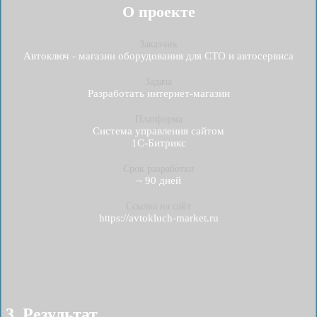
О проекте
Заказчик
Автоключ - магазин оборудования для СТО и автосервиса
Задача
Разработать интернет-магазин
Платформа
Система управления сайтом
1С-Битрикс
Срок разработки
~ 90 дней
Ссылка на сайт
https://avtokluch-market.ru
3. Результат