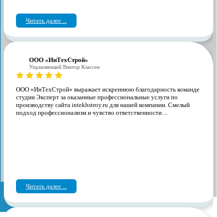
Читать далее ...
ООО «ИнТехСтрой»
Управляющий Виктор Классен
ООО «ИнТехСтрой» выражает искреннюю благодарность команде
студии Эксперт за оказанные профессиональные услуги по
производству сайта intekhstroy.ru для нашей компании. Смелый
подход профессионализм и чувство ответственности ...
Читать далее ...