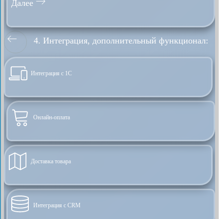
Далее
4. Интеграция, дополнительный функционал:
Интеграция с 1С
Онлайн-оплата
Доставка товара
Интеграция с CRM