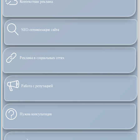
Контекстная реклама
SEO-оптимизация сайта
Реклама в социальных сетях
Работа с репутацией
Нужна консультация