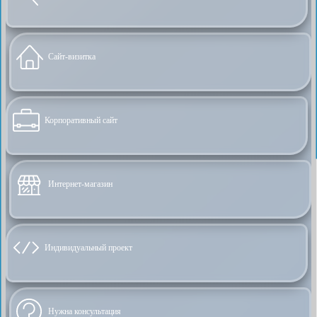
Сайт-визитка
Корпоративный сайт
Интернет-магазин
Индивидуальный проект
Нужна консультация