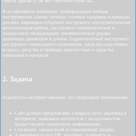
свёрла, фрезы, а так же станочная оснастка.
В ассортименте компании: универсальные наборы
инструментов, ключи гаечные, головки торцевые и приводы
для них, шарнирно-губцевый инструмент, инструментальная
металлическая мебель, инструмент пневматический и
покрасочное оборудование, пневматические рукава
различных диаметров и длины, гидравлический инструмент,
инструмент специального назначения, средства подготовки
воздуха, средства и приборы диагностики и средства
измерения и контроля.
2. Задача
Разработать интернет-магазин, по следующим требованиям:
Сайт должен представлять товары/услуги заказчика в
интернете, знакомить посетителя с ассортиментом,
предоставлять справочную информацию;
Стильный, лаконичный и современный дизайн;
Адаптивность под ПК, ноутбуки, планшеты и