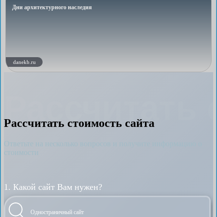
Дни архитектурного наследия
danekb.ru
Рассчитать 
Рассчитать стоимость сайта
Ответьте на несколько вопросов и получите информацию о
стоимости
1. Какой сайт Вам нужен?
Одностраничный сайт