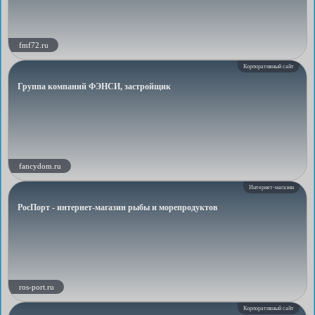
fmf72.ru
Корпоративный сайт
Группа компаний ФЭНСИ, застройщик
fancydom.ru
Интернет-магазин
РосПорт - интернет-магазин рыбы и морепродуктов
ros-port.ru
Корпоративный сайт