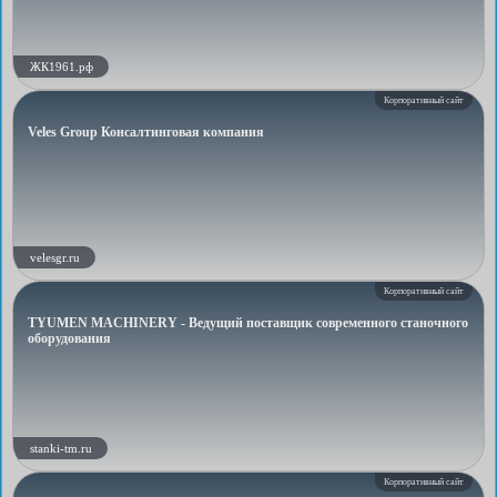
ЖК1961.рф
Корпоративный сайт
Veles Group Консалтинговая компания
velesgr.ru
Корпоративный сайт
TYUMEN MACHINERY - Ведущий поставщик современного станочного
оборудования
stanki-tm.ru
Корпоративный сайт