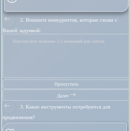
2. Впишите конкурентов, которые схожи с
Вашей задумкой:
Перечислите название 2-3 компаний или сайтов
Пропустить
Далее
3. Какие инструменты потребуются для
продвижения?