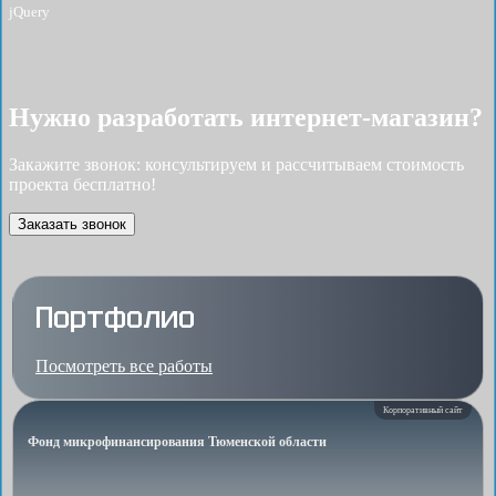
jQuery
Нужно разработать интернет-магазин?
Закажите звонок: консультируем и рассчитываем стоимость
проекта бесплатно!
Заказать звонок
Портфолио
Посмотреть все работы
Корпоративный сайт
Фонд микрофинансирования Тюменской области