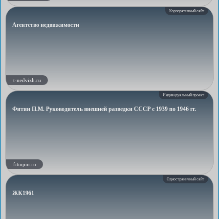
Корпоративный сайт
Агентство недвижимости
t-nedvizh.ru
Индивидуальный проект
Фитин П.М. Руководитель внешней разведки СССР с 1939 по 1946 гг.
fitinpm.ru
Одностраничный сайт
ЖК1961