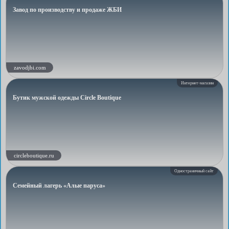
Завод по производству и продаже ЖБИ
zavodjbi.com
Интернет-магазин
Бутик мужской одежды Circle Boutique
circleboutique.ru
Одностраничный сайт
Семейный лагерь «Алые паруса»