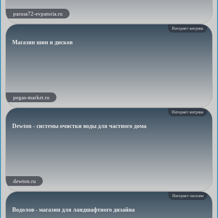
parusa72-evpatoria.ru
Интернет-витрина
Магазин шин и дисков
pegas-market.ru
Интернет-витрина
Dewton - системы очистки воды для частного дома
dewton.ru
Интернет-магазин
Водолов - магазин для ландшафтного дизайна