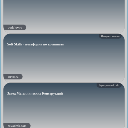
vodolov.ru
Интернет-магазин
Soft Skills - платформа по тренингам
ssevo.ru
Корпоративный сайт
Завод Металлических Конструкций
zavodmk.com