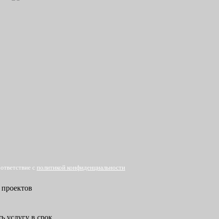
оответствие с
политикой конфиденциальности
 проектов
ь услугу в срок