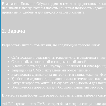
В магазине Большой Обуви гордятся тем, что предоставляют к
навыками и всегда готовы помочь клиентам подобрать идеальн
приятным и удобным для каждого нашего клиента.
2. Задача
Разработать интернет-магазин, по следующим требованиям:
Сайт должен представлять товары/услуги заказчика в ин
Стильный, лаконичный и современный дизайн;
Адаптивность под ПК, ноутбуки, планшеты и смартфоны
Защищенная CMS с актуальными обновлениями;
Реализовать функционал интернет-магазина: корзина, фил
Удобство в администрировании сайта (изменение содерж
Актуализировать контент и сделать его удобным для восп
Возможность доработки для будущего развития ресурса;
В качестве платформы для разработки сайта была выбрана сист
*«1С-Битрикс» – это CMS, которая была создана специально 