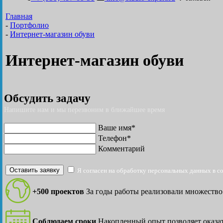
Главная
-
Портфолио
-
Интернет-магазин обуви
Интернет-магазин обуви
Обсудить задачу
Напишите нам и мы перезвоним в ближайшее время
Ваше имя*
Телефон*
Комментарий
Оставить заявку
Я согласен на обработку персональных данных в с
+500 проектов
За годы работы реализовали множество
Соблюдаем сроки
Накопленный опыт позволяет оказат