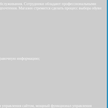
о обслуживания. Сотрудники обладают профессиональными
почтения. Магазин стремится сделать процесс выбора обуви
 справочную информацию;
я и управления сайтом, мощный функционал управления