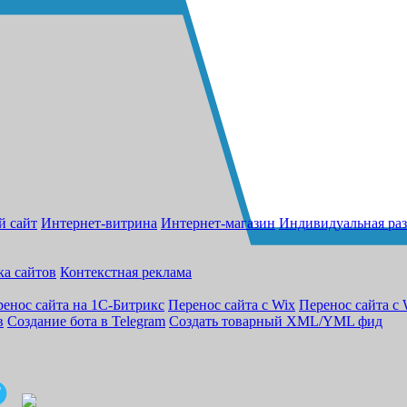
й сайт
Интернет-витрина
Интернет-магазин
Индивидуальная раз
ка сайтов
Контекстная реклама
енос сайта на 1С-Битрикс
Перенос сайта с Wix
Перенос сайта с 
в
Создание бота в Telegram
Создать товарный XML/YML фид