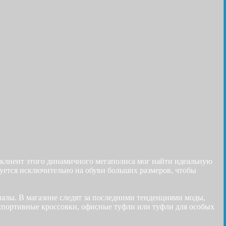
 клиент этого динамичного мегаполиса мог найти идеальную
ируется исключительно на обуви больших размеров, чтобы
алы. В магазине следят за последними тенденциями моды,
 спортивные кроссовки, офисные туфли или туфли для особых